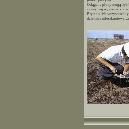
Osiągane plony mogą być ba
zazwyczaj wyższe w krajach
Brytanii. We wszystkich ty
dzielnice mieszkaniowe, z